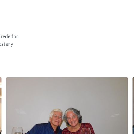
alrededor
estar y