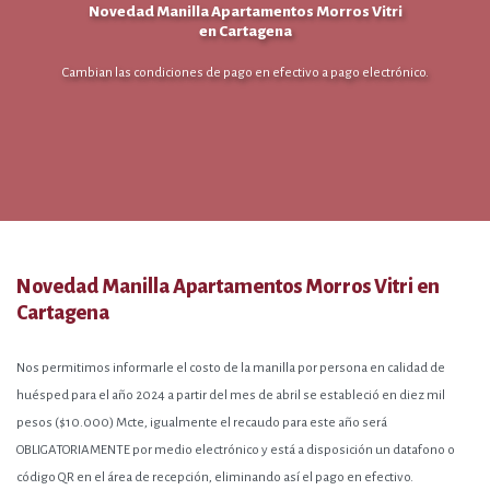
Novedad Manilla Apartamentos Morros Vitri
en Cartagena
Cambian las condiciones de pago en efectivo a pago electrónico.
Novedad Manilla Apartamentos Morros Vitri en
Cartagena
Nos permitimos informarle el costo de la manilla por persona en calidad de
huésped para el año 2024 a partir del mes de abril se estableció en diez mil
pesos ($10.000) Mcte, igualmente el recaudo para este año será
OBLIGATORIAMENTE por medio electrónico y está a disposición un datafono o
código QR en el área de recepción, eliminando así el pago en efectivo.