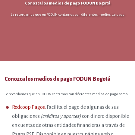
Conozca los medios de pago FODUN Bogotá
Le recordamos que en FODUN contamos con diferentes medios de pago
Conozca los medios de pago FODUN Bogotá
Le recordamos que en FODUN contamos con
diferentes medios de pago como
:
Redcoop Pagos:
Facilita el pago de algunas de sus
obligaciones
(créditos y aportes)
con dinero disponible
en cuentas de otras entidades financieras a través de
Pagos PSE. Disponible en nuestra página web o