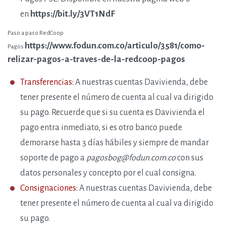
https://bit.ly/3VT1NdF
en
Paso a paso RedCoop
https://www.fodun.com.co/articulo/3581/como-
Pagos
relizar-pagos-a-traves-de-la-redcoop-pagos
Transferencias:
A nuestras cuentas Davivienda, debe
tener presente el número de cuenta al cual va dirigido
su pago. Recuerde que si su cuenta es Davivienda el
pago entra inmediato, si es otro banco puede
demorarse hasta 3 días hábiles y siempre de mandar
soporte de pago a
pagosbog@fodun.com.co
con sus
datos personales y concepto por el cual consigna.
Consignaciones:
A nuestras cuentas Davivienda, debe
tener presente el número de cuenta al cual va dirigido
su pago.