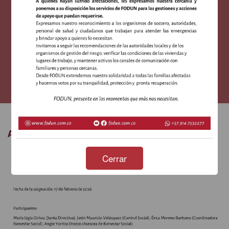
Acta Asignación Sedes Semana Santa
Temporada Alta
Acta Asignación Sedes Semana Santa
Cerrar