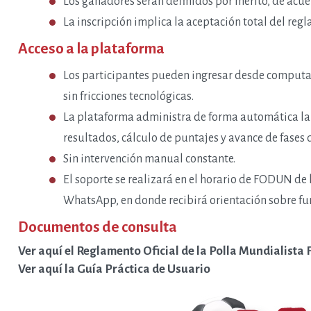
Los ganadores serán definidos por mérito, de acue
La inscripción implica la aceptación total del reg
Acceso a la plataforma
Los participantes pueden ingresar desde computador
sin fricciones tecnológicas.
La plataforma administra de forma automática la a
resultados, cálculo de puntajes y avance de fases
Sin intervención manual constante.
El soporte se realizará en el horario de FODUN de
WhatsApp, en donde recibirá orientación sobre fu
Documentos de consulta
Ver aquí el Reglamento Oficial de la Polla Mundialist
Ver aquí la Guía Práctica de Usuario