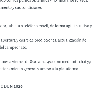
rdo con los puntos obtenidos y no mediante sorteos.
lamento y sus condiciones.
, tableta o teléfono móvil, de forma ágil, intuitiva y
pertura y cierre de predicciones, actualización de
 del campeonato.
 lunes a viernes de 8:00 am a 4:00 pm mediante chat y/o
ncionamiento general y acceso a la plataforma.
a FODUN 2026