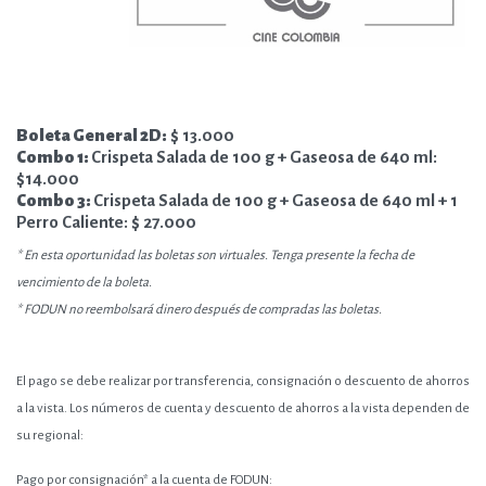
Boleta General 2D:
$ 13.000
Combo 1:
Crispeta Salada de 100 g + Gaseosa de 640 ml:
$14.000
Combo 3:
Crispeta Salada de 100 g + Gaseosa de 640 ml + 1
Perro Caliente: $ 27.000
* En esta oportunidad las boletas son virtuales. Tenga presente la fecha de
vencimiento de la boleta.
* FODUN no reembolsará dinero después de compradas las boletas.
El pago se debe realizar por transferencia, consignación o descuento de ahorros
a la vista. Los números de cuenta y descuento de ahorros a la vista dependen de
su regional:
Pago por consignación* a la cuenta de FODUN: