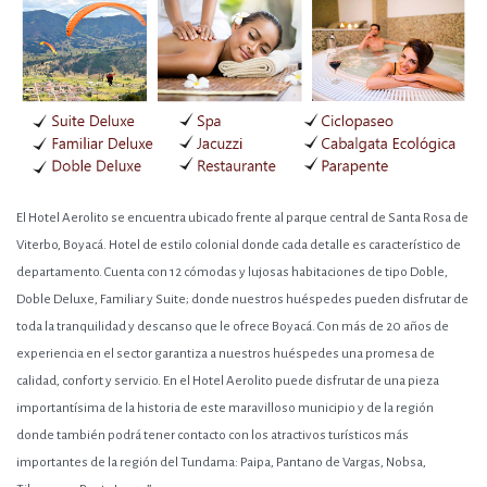
El Hotel Aerolito se encuentra ubicado frente al parque central de Santa Rosa de
Viterbo, Boyacá. Hotel de estilo colonial donde cada detalle es característico de
departamento. Cuenta con 12 cómodas y lujosas habitaciones de tipo Doble,
Doble Deluxe, Familiar y Suite; donde nuestros huéspedes pueden disfrutar de
toda la tranquilidad y descanso que le ofrece Boyacá. Con más de 20 años de
experiencia en el sector garantiza a nuestros huéspedes una promesa de
calidad, confort y servicio. En el Hotel Aerolito puede disfrutar de una pieza
importantísima de la historia de este maravilloso municipio y de la región
donde también podrá tener contacto con los atractivos turísticos más
importantes de la región del Tundama: Paipa, Pantano de Vargas, Nobsa,