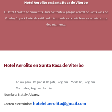
Hotel Aerolito en Santa Rosa de Viterbo
El Hotel Aerolito se encuentra ubicado frente al parque central de Santa Rosa de
Viterbo, Boyacá. Hotel de estilo colonial donde cada detalle es característico de
departamento.
Hotel Aerolito en Santa Rosa de Viterbo
Aplica para:
Regional Bogotá, Regional Medellín, Regional
Manizales, Regional Palmira
Nombre: Nataly Alvarez
hotelelaerolito@gmail.com
Correo electrónico: