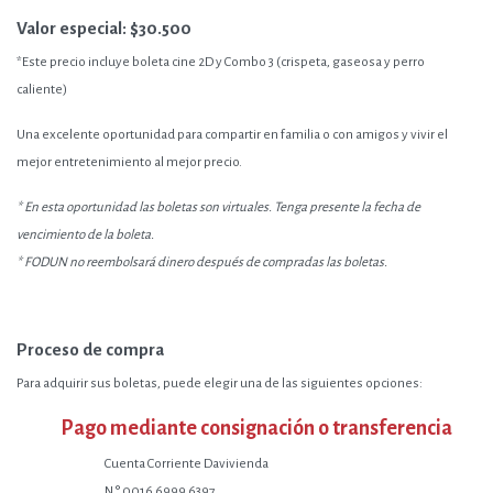
Valor especial: $30.500
*Este precio incluye boleta cine 2D y Combo 3 (crispeta, gaseosa y perro
caliente)
Una excelente oportunidad para compartir en familia o con amigos y vivir el
mejor entretenimiento al mejor precio.
* En esta oportunidad las boletas son virtuales. Tenga presente la fecha de
vencimiento de la boleta.
* FODUN no reembolsará dinero después de compradas las boletas.
Proceso de compra
Para adquirir sus boletas, puede elegir una de las siguientes opciones:
Pago mediante consignación o transferencia
Cuenta Corriente Davivienda
N.° 0016 6999 6397