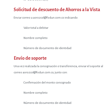
Solicitud de descuento de Ahorros a la Vista
Enviar correo a aorozcol@fodun.com.co indicando:
Valor total a debitar
Nombre completo
Número de documento de identidad
Envío de soporte
Una vez realizada la consignación o transferencia, enviar el soporte al
correo aorozcol@fodun.com.co, junto con:
Confirmación del monto consignado
Nombre completo
Número de documento de identidad