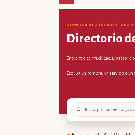
ATENCIÓN AL ASOCIADO · REGI
Directorio d
Encuentre con facilidad al asesor o 
Escriba un nombre, un servicio o un 