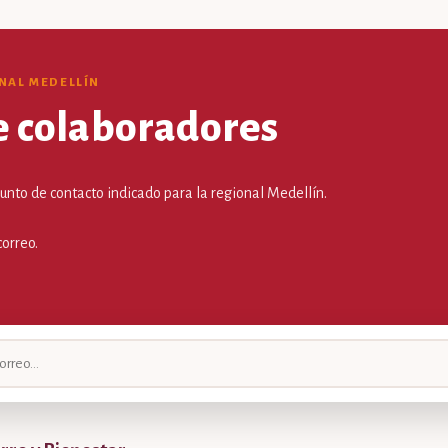
ONAL MEDELLÍN
e colaboradores
punto de contacto indicado para la regional Medellín.
correo.