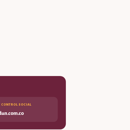
E CONTROL SOCIAL
dun.com.co