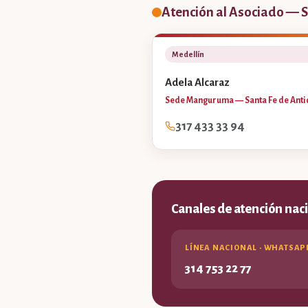
Atención al Asociado — 
Medellín
Adela Alcaraz
Sede Manguruma — Santa Fe de Anti
317 433 33 94
Canales de atención nac
LÍNEA NACIONAL · WHATSAP
314 753 22 77