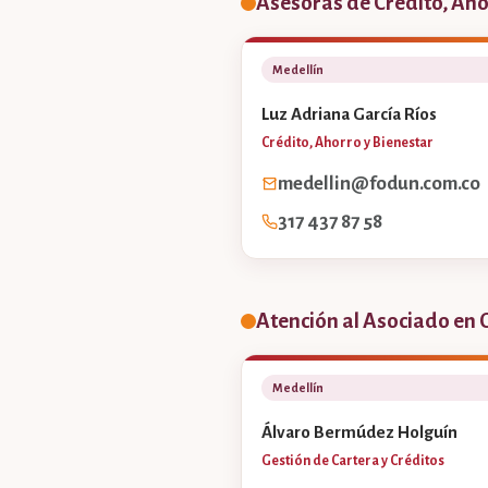
Asesoras de Crédito, Aho
Medellín
Luz Adriana García Ríos
Crédito, Ahorro y Bienestar
medellin@fodun.com.co
317 437 87 58
Atención al Asociado en 
Medellín
Álvaro Bermúdez Holguín
Gestión de Cartera y Créditos