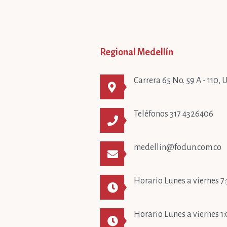
Regional Medellín
Carrera 65 No. 59 A - 110,
Teléfonos
317 4326406
medellin@fodun.com.co
Horario
Lunes a viernes 7
Horario
Lunes a viernes 