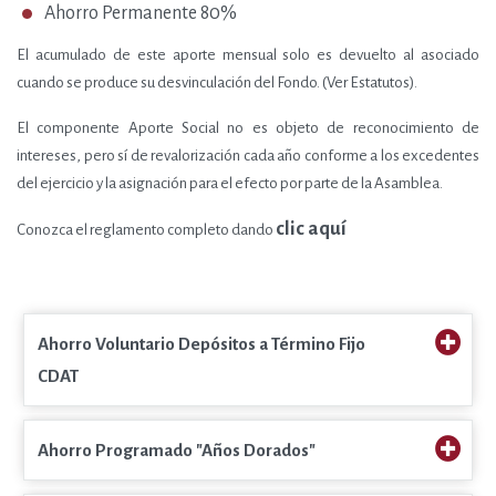
Ahorro Permanente 80%
El acumulado de este aporte mensual solo es devuelto al asociado
cuando se produce su desvinculación del Fondo. (Ver Estatutos).
El componente Aporte Social no es objeto de reconocimiento de
intereses, pero sí de revalorización cada año conforme a los excedentes
del ejercicio y la asignación para el efecto por parte de la Asamblea.
clic aquí
Conozca el reglamento completo dando
Ahorro Voluntario Depósitos a Término Fijo
CDAT
Ahorro Programado "Años Dorados"