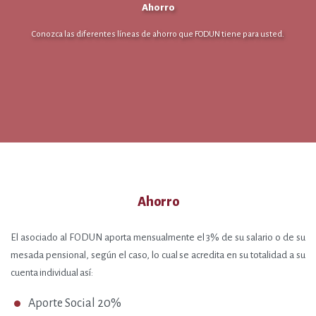
Ahorro
Conozca las diferentes líneas de ahorro que FODUN tiene para usted.
Ahorro
El asociado al FODUN aporta mensualmente el 3% de su salario o de su
mesada pensional, según el caso, lo cual se acredita en su totalidad a su
cuenta individual así:
Aporte Social 20%