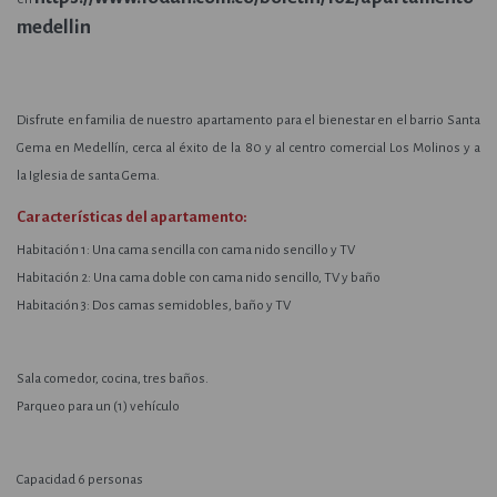
medellin
Disfrute en familia de nuestro apartamento para el bienestar en el barrio Santa
Gema en Medellín, cerca al éxito de la 80 y al centro comercial Los Molinos y a
la Iglesia de santa Gema.
Características del apartamento:
Habitación 1: Una cama sencilla con cama nido sencillo y TV
Habitación 2: Una cama doble con cama nido sencillo, TV y baño
Habitación 3: Dos camas semidobles, baño y TV
Sala comedor, cocina, tres baños.
Parqueo para un (1) vehículo
Capacidad 6 personas