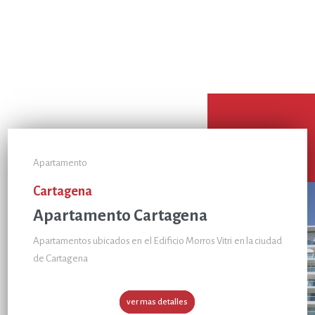
Apartamento
Cartagena
Apartamento Cartagena
Apartamentos ubicados en el Edificio Morros Vitri en la ciudad
de Cartagena
ver mas detalles